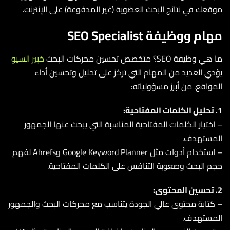
عك في نتائج البحث العضوية (غير المدفوعة) على الإنترنت.
م ووظيفة SEO Specialist
يفة SEO؟ متخصص تحسين محركات البحث
خبير السيو
ي العديد من المهام التي تركز على تحليل وتحسين أداء
واقع. من أبرز مسؤولياته:
ختيار الكلمات المفتاحية المناسبة التي يبحث عنها الجمهور
مستهدف.
– استخدام أدوات مثل Google Keyword Planner وAhrefs لفهم
 البحث وصعوبة التنافس على الكلمات المفتاحية.
تابة محتوى عالي الجودة يتناسب مع محركات البحث والجمهور
مستهدف.