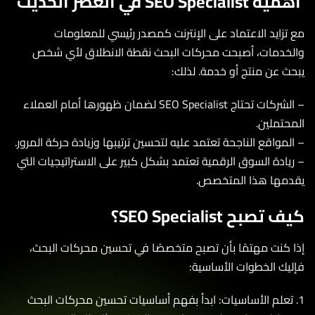
SEO Speciali في العصر الحديث
تزايد الاعتماد على الإنترنت كمصدر رئيسي للمعلومات
خدمات، أصبحت محركات البحث نقطة الانطلاق لأي شخص
ث عن منتج أو خدمة. لذلك:
– الشركات تحتاج SEO Specialist لضمان ظهورها أمام العملاء
حتملين.
لمواقع الناجحة تعتمد عليه لتحسين ترتيبها وزيادة حركة المرور.
يادة السوق الرقمية تعتمد بشكل كبير على الاستراتيجيات التي
مها هذا المتخصص.
تصبح SEO Specialist؟
 كنت مهتمًا بأن تصبح متخصصًا في تحسين محركات البحث،
يك الخطوات الأساسية:
 تعلم الأساسيات: ابدأ بفهم أساسيات تحسين محركات البحث