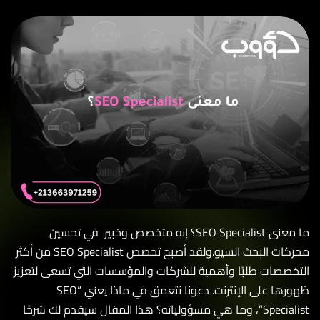
ما معنى SEO Specialist؟ إنه متخصص وخبير في تحسين
محركات البحث السيو.ولقد أصبح تخصص SEO Specialist من أكثر
خصصات طلبًا وأهمية للشركات والمؤسسات التي تسعى لتعزيز
ظهورها على الإنترنت. دعونا نتعمق في ماذا يعني “SEO
Specialist”، وما هي مسؤولياته؟ هذا المقال سيقدم لك شرحًا