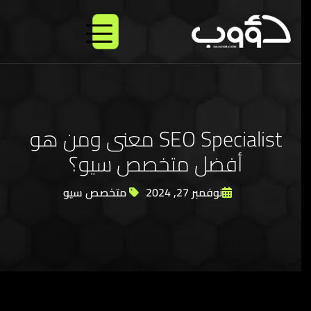
ش
ا
ب
SEO Specialist معنى ومن هو
أفضل متخصص سيو؟
نوفمبر 27, 2024
متخصص سيو