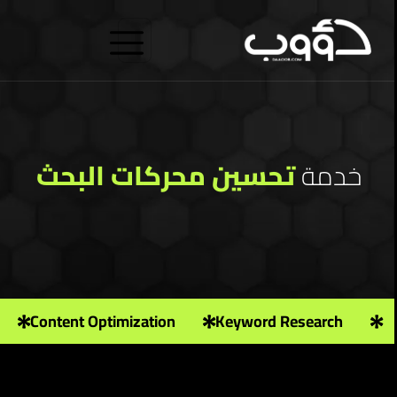
ش
ا
ب
خدمة
تحسين محركات البحث
on
Content Optimization
Keyword Research