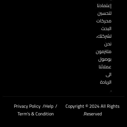
إعتمادنا
لتحسين
محركات
البحث
لشركتك،
نحن
ملتزمون
بوصول
عملائنا
الى
الريادة
.
Privacy Policy
Help
Copyright © 2024 All Rights
Term’s & Condition
Reserved.