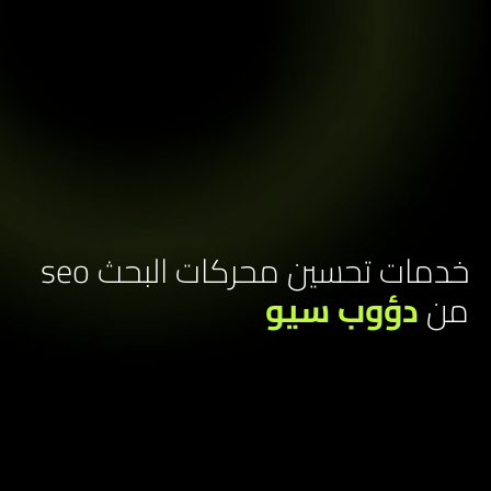
خدمات تحسين محركات البحث seo
ن
دؤوب سيو