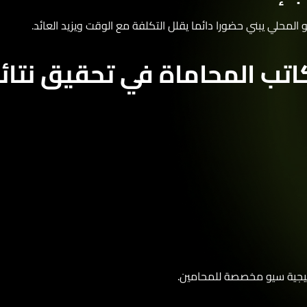
لمحلي يبني حضورا دائما يقلل التكلفة مع الوقت ويزيد العائد.
ب المحاماة في تحقيق نتائج
يجية سيو مخصصة للمحامين.