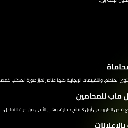
ل البحث إلى:
حاماة
حتوى المنظم، والتقييمات الإيجابية كلها عناصر تعزز صورة المكتب كمصد
ماب للمحامين
لية، وهي الأعلى من حيث التفاعل.
لإعلانات