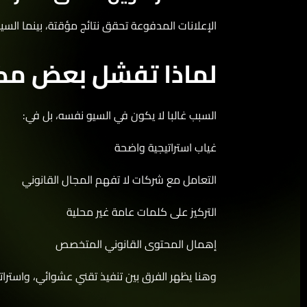
الإعلانات المدفوعة تحقق نتائج مؤقتة، بينما السيو ا
لماذا تفشل بعض مكات
السبب غالبا لا يكون في السيو نفسه، بل في:
غياب استراتيجية واضحة
التعامل مع شركات لا تفهم المجال القانوني
التركيز على كلمات عامة غير محلية
إهمال المحتوى القانوني المتخصص
وهنا يظهر الفرق بين تنفيذ تقني عشوائي، واسترات