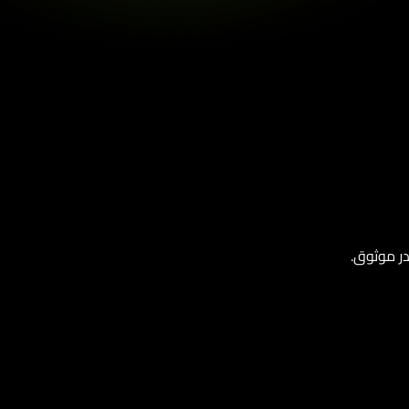
ر موثوق.