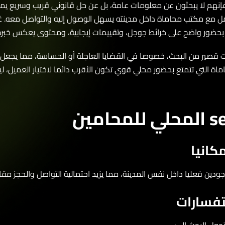
نهم لا يبحثون عن معلومات عامة، بل عن حل قانوني قريب وسريع يمكن
 مع مكتب محاماة داخل مدينته يسهل الوصول إليه والتواصل معه. غالبا
بحضور واضح على خرائط جوجل، وتقييمات إيجابية، ومحتوى يعكس خبرة ق
ت قصير من البحث، خصوصا في القضايا العاجلة أو الحساسة، مما يجعل ا
 التي تتمتع بحضور محلي قوي تكون الأقرب دائما لاختيار العميل، ليس ل
انيا
فعليا داخل نفس المدينة، مما يزيد احتمالية التواصل والحجز مقارنة 
فسارات