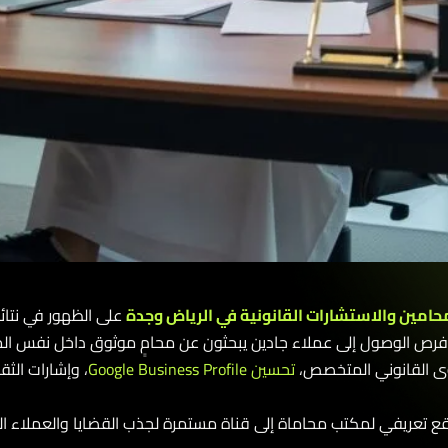
مين والاستشارات القانونية في الرياض وجدة
على الظهور في نتائج ا
فرص الوصول إلى عملاء جادين يبحثون عن محامٍ موثوق داخل نفس المدي
ى القانوني المتخصص،
تحسين Google Business Profile
، وإشارات الثق
 تعريفي لمكتب محاماة إلى قناة مستمرة لجذب القضايا والعملاء الم