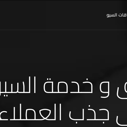
ات السيو
 جذب العملاء 