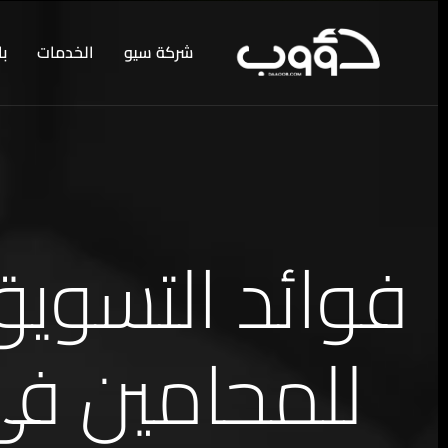
شركة سيو
الخدمات
باق
للمحامين في