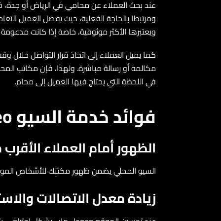
عند بحث العملاء عن محامي في الرياض أو جدة، فإ
ومرتبطا بالحاجة الفعلية، حيث يفضل العميل التعامل
ويعتبرها الأكثر موثوقية، خاصة إذا كانت مدعومة 
كما يميل العملاء إلى اتخاذ قرار التواصل خلال وق
مكالمة أو رسالة مباشرة. ولهذا، فإن مكاتب المحاماة
في اللحظة التي يحتاج فيها العميل إلى محام.
فوائد خدمة السيو seo المحلي للمحامين
الظهور أمام العملاء الأقرب مك
السيو المحلي يضمن ظهور مكتبك للأشخاص الموجودين 
زيادة معدل الاتصالات والاست