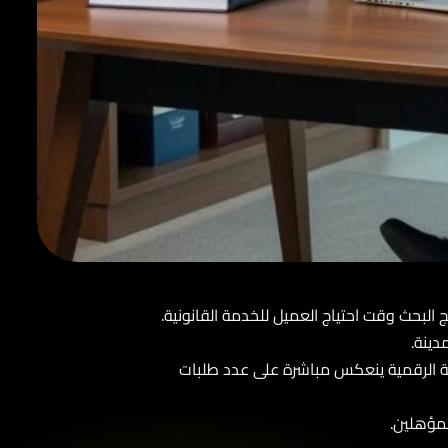
لبحث وقت احتياج العميل للخدمة القانونية.
نة.
ة الرقمية ينعكس مباشرة على عدد طلبات
ؤهلين.