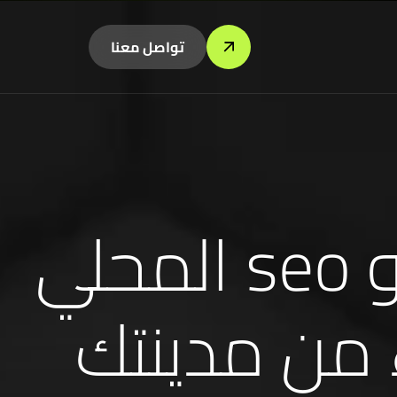
تواصل معنا
فوائد التسويق و خدمة السيو seo المحلي
من مدينتك