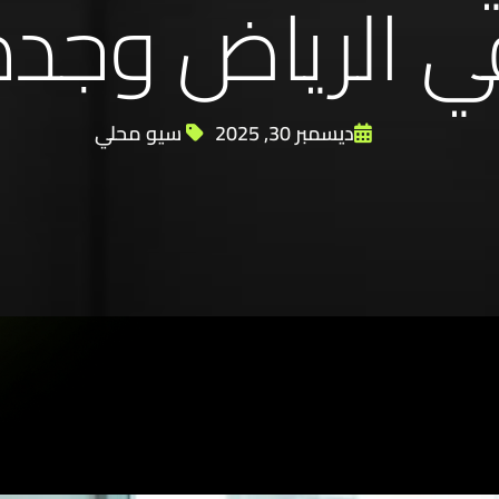
 الرياض وجدة
ديسمبر 30, 2025
سيو محلي