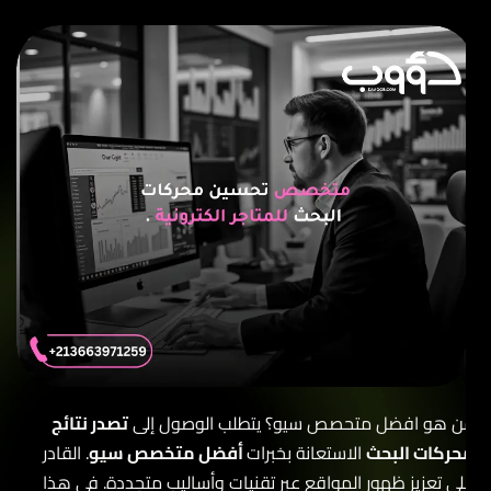
ن هو افضل متحصص سيو؟ يتطلب الوصول إلى
تصدر نتائج
حركات البحث
الاستعانة بخبرات
أفضل متخصص سيو
. القادر
لى تعزيز ظهور المواقع عبر تقنيات وأساليب متجددة. في هذا