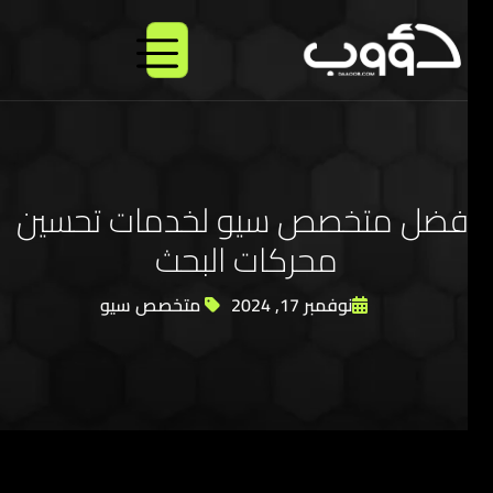
ش
ا
ب
فضل متخصص سيو لخدمات تحسين
محركات البحث
نوفمبر 17, 2024
متخصص سيو