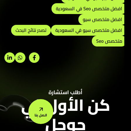
افضل متخصص Seo في السعودية
افضل متخصص سيو
افضل متخصص سيو في السعودية
تصدر نتائج البحث
متخصص Seo
أطلب استشارة
كن الأول في
جوجل
اتصل بنا