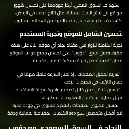
 استهداف السوق المحلي: تُركز جهودها على تحسين ظهور
لمواقع في نتائج البحث المحلية، مثل نتائج البحث في الرياض،
كة، جدة ، ما يساهم في جذب المزيد من العملاء المحليين.
لتحسين الشامل للموقع وتجربة المستخدم
لتجربة الكاملة للزوار هي مفتاح نجاح أي موقع. بناءً على هذه
لفكرة، يعمل فريق “دؤوب” على تحسين جميع جوانب الموقع
ضمان تقديم أفضل تجربة ممكنة. تتضمن الخدمات:
 تسريع تحميل الصفحات : إذ تُعتبر السرعة عاملاً مهمًا في
حسين الترتيب في محركات البحث.
 تحسين التنقل : من خلال تصميم واجهة سهلة الاستخدام
سهّل عملية البحث عن المعلومات المطلوبة.
 تحسين محتوى الصفحات : لتقديم محتوى ذي جودة عالية
م أفضل متخصص سيو seo الكلمات المفتاحية بفعالية ودقة.
لنجاح في السوق السعودي مع دؤوب