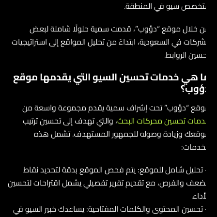
تخصص سيو في المنطقة.
ن خلال موقع “دؤوب”، قدمت سمية حلولًا شاملة لبعض
لشركات في السعودية، ابتداءً من تحليل المواقع إلى استراتيجيات
حسين الروابط.
ا هي خدمات تحسين السيو التي يقدمها موقع
ؤوب؟
وقع “دؤوب” تحت إشراف سمية يقدم مجموعة واسعة من
دمات تحسين محركات البحث
، والتي تهدف إلى تحسين ترتيب
وقعك وزيادة وصوله للجمهور المستهدف. تشمل هذه
لخدمات:
 تحليل شامل للموقع: يتم فحص الموقع بدقة لتحديد نقاط
لضعف والفرص، مع تقديم تقرير تفصيلي يشمل اقتراحات لتحسين
لأداء.
 تحسين المحتوى والكلمات المفتاحية: يساعدك خبير السيو في