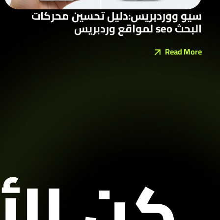
سيو ووردبريس:دليل تحسين محركات
البحث seo لمواقع وردبريس
Read More
كن ال