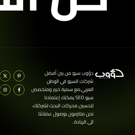
دؤوب سيو من بين أفضل
شركات السيو في الوطن
العربي.مع سمية خبير ومتخصص
سيو SEO يمكنك إعتمادنا
لتحسين محركات البحث لشركتك،
نحن ملتزمون بوصول عملائنا
الى الريادة .