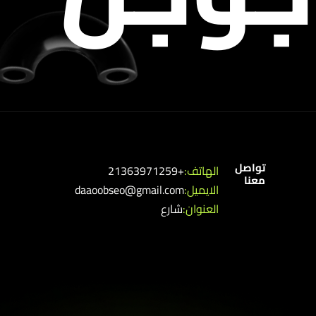
تواصل
الهاتف:
+21363971259
معنا
الايميل:
daaoobseo@gmail.com
العنوان:
شارع