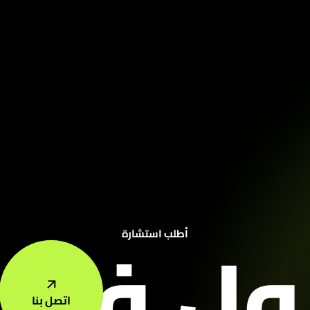
أول في 
أطلب استشارة
اتصل بنا