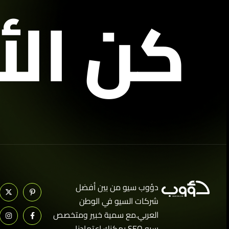
كن الأ
دؤوب سيو من بين أفضل
شركات السيو في الوطن
العربي.مع سمية خبير ومتخصص
سيو SEO يمكنك إعتمادنا