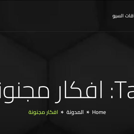
قات السيو
ر مجنونة
Home
المدونة
افكار مجنونة