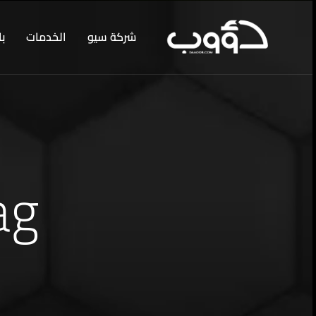
شركة سيو
الخدمات
با
Tag: افكا