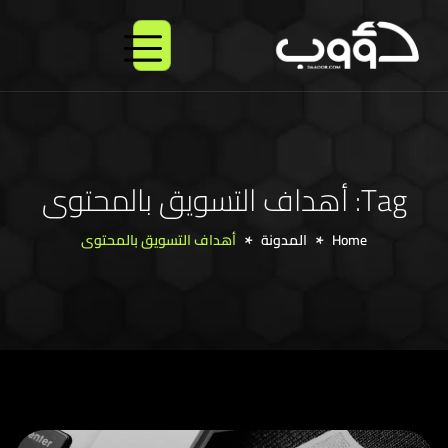
X
شرك
الخ
باق
Tag: أهداف التسويق بالمحتوى
Home
المدونة
أهداف التسويق بالمحتوى