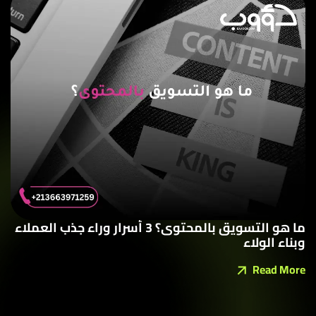
ما هو التسويق بالمحتوى؟ 3 أسرار وراء جذب العملاء
ء الولاء
Read M