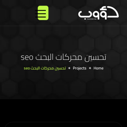
X
شرك
الخ
باق
تحسين محركات البحث seo
Home
Projects
تحسين محركات البحث seo