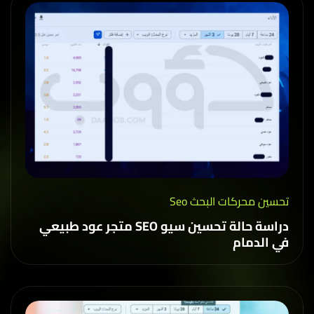
حسين محركات البحث Seo
دراسة حالة تحسين سيو SEO متجر عود طبيعي
ي الدمام