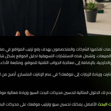
قدّمها الشركات والمتخصصون بهدف رفع ترتيب المواقع في صفحات ن
لمبيعات. وتشمل هذه الاستشارات التسويقية تحليل الموقع بشكل شامل،
رجية، بالإضافة إلى معالجة الجوانب التقنية للموقع، ومتابعة الأداء 
زيادة الزيارات إلى موقعك؟ في عصر الإنترنت المتسارع، أصبح من ال
لك الحلول المثالية لتحسين محركات البحث السيو وزيادة فعالية موقعك ع
بحث
الأفضل، يمكنك تحسين سيو وترتيب موقعك على محركات البحث، وبال