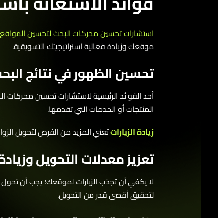
فوائد الاستعانة باست
استشارات تحسين محركات البحث لتحسين المواقع
ليست
موقعك وزيادة فعالية استراتيجيتك التسويقية.
تحسين الظهور في نتائج البحث وز
أحد الفوائد الرئيسية لاستشارات تحسين محركات البح
المنتجات أو الخدمات التي تقدمها.
زيادة الزيارات
تعني المزيد من الفرص لتحويل الزوار إ
تعزيز معدلات التحويل وزيادة ا
لا يكفي أن تجذب الزيارات لموقعك؛ يجب أن تحول هؤ
لتحقيق أقصى قدر من التحويل.