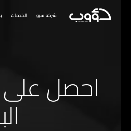
شركة سيو
الخدمات
باقات
احصل على ا
البحث EO