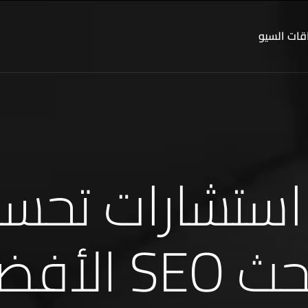
 السيو
ستشارات تحسي
S الأفضل