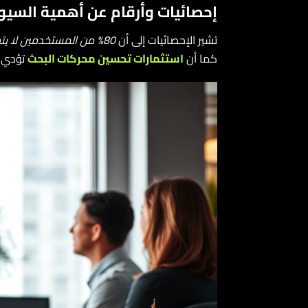
إحصائيات وأرقام عن أهمية السيو ل
تشير الإحصائيات إلى أن
80% من المستخدمين لا يتجاوزون الصفحة الأولى من نتائج البحث
كما أن
استثمارات تحسين محركات البحث
تؤدي إلى ع