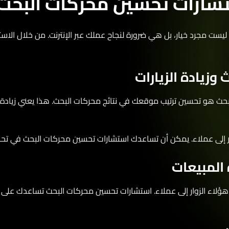
شارات تحسين محركات البحث
 مجرد خيار، بل هي ضرورة لنجاح عملك عبر الإنترنت. من خلال الاستف
يادة الزيارات
ث هو تحسين ترتيب موقعك في نتائج محركات البحث. هذا يعني زيادة ظه
لى عملاء. يمكن أن تساعدك استشارات تحسين محركات البحث في تحسين 
لمبيعات
لاء الزوار إلى عملاء. استشارات تحسين محركات البحث تساعدك على 