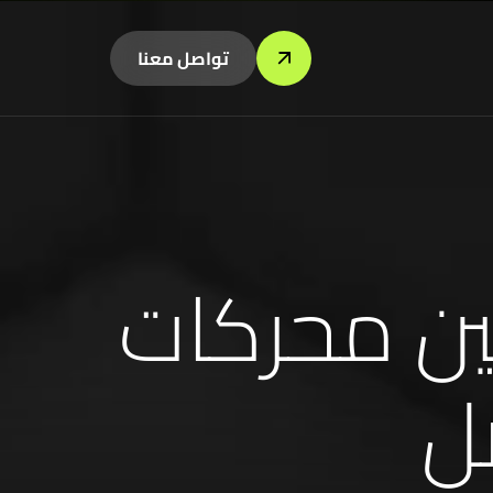
تواصل معنا
ن محركات