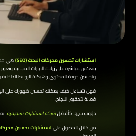
استشارات تحسين محركات البحث (SEO)
هي خدمات ت
ينعكس مباشرة على زيادة الزيارات المجانية وتعزيز ا
وتحسين جودة المحتوى وهيكلة الروابط الداخلية والخا
فهل تتساءل كيف يمكنك تحسين ظهورك على الإنترنت و
فعالة لتحقيق النجاح.
دؤوب سيو، كأفضل
شركة استشارات تسويقية
، تقدم 
من خلال الحصول على
استشارات تحسين محركات ال
المبيعات.