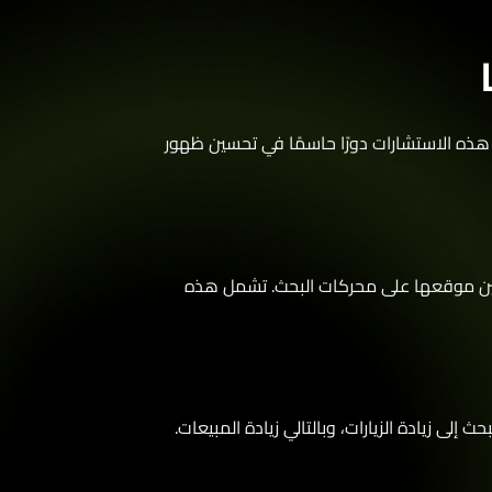
 الاستشارات دورًا حاسمًا في تحسين ظهور
وقعها على محركات البحث. تشمل هذه
يادة الزيارات، وبالتالي زيادة المبيعات.