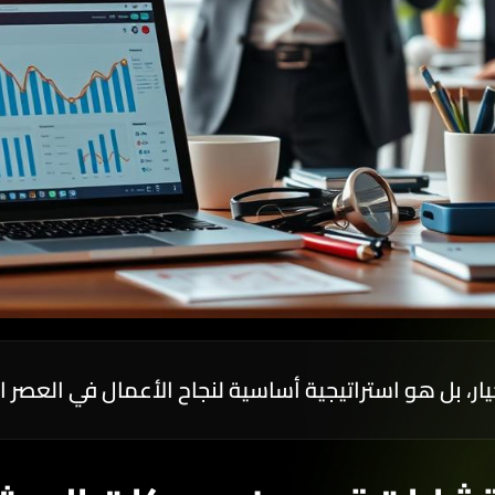
بل هو استراتيجية أساسية لنجاح الأعمال في العصر الرق